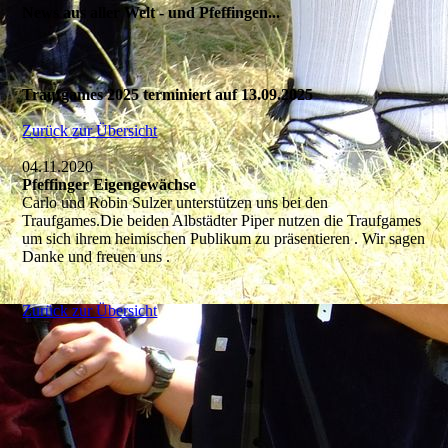
News aus aller Welt - und Pfeffingen...
Traufgames 2025 terminiert auf 13.09.2025
Zurück zur Übersicht
04.11.2020
Pfeffinger Eigengewächse
Carlo und Robin Sulzer unterstützen uns bei den
Traufgames.Die beiden Albstädter Piper nutzen die Traufgames
um sich ihrem heimischen Publikum zu präsentieren . Wir sagen
Danke und freuen uns .
Zurück zur Übersicht